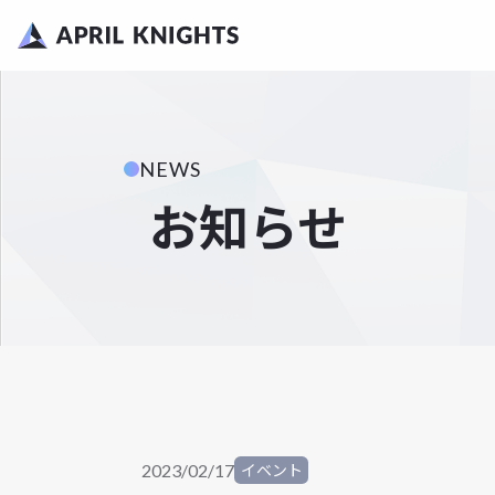
TOP
採用情報トップ
NEWS
RECRUITMENT MESSAGE
お知らせ
採用メッセージ
BENEFITS
福利厚生・制度
2023/02/17
イベント