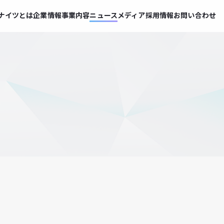
ナイツとは
企業情報
事業内容
ニュース
メディア
採用情報
お問い合わせ
募集要項
エントリー