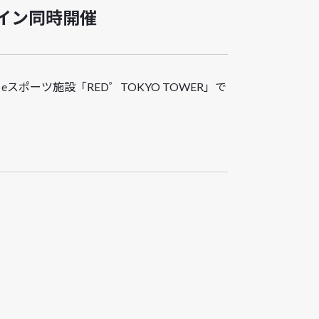
ンライン同時開催
スポーツ施設「RED゜TOKYO TOWER」で