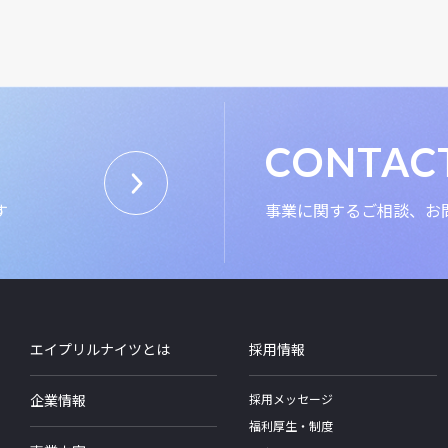
CONTAC
す
事業に関するご相談、お
エイプリルナイツとは
採用情報
企業情報
採用メッセージ
福利厚生・制度