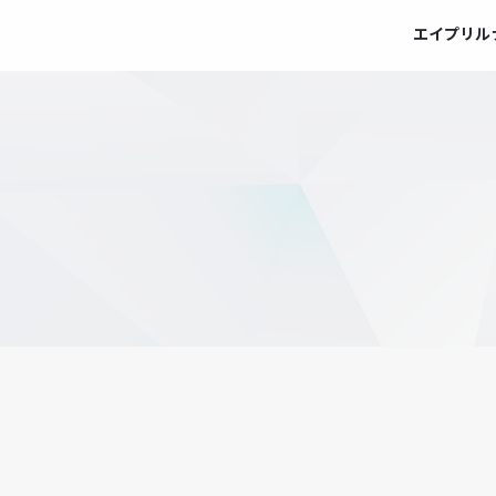
エイプリル
DATA
数字で見るエイプリルナイツ
MEMBERS
メンバー紹介