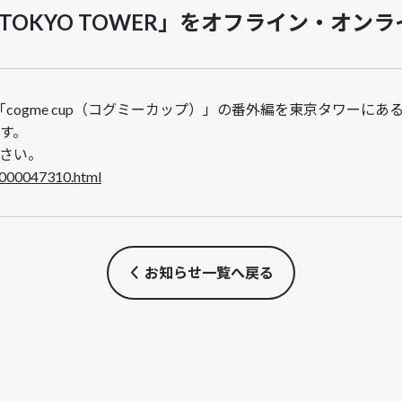
n RED° TOKYO TOWER」をオフライン・オ
「cogme cup（コグミーカップ）」の番外編を東京タワーにあるe
す。
さい。
8.000047310.html
お知らせ一覧へ戻る